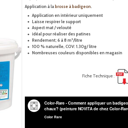
Application à la
brosse à badigeon
.
Application en intérieur uniquement
Laisse respirer le support
Aspect mat / velouté
idéal pour réaliser des patines
Rendement; 6 à 8 m²/litre
100 % naturelle,
COV: 1.30g/ litre
Nombreuses couleurs disponibles en magasin
Fiche Technique :