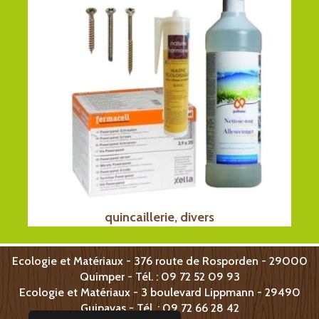
quincaillerie, divers
Ecologie et Matériaux - 376 route de Rosporden - 29000
Quimper - Tél. : 09 72 52 09 93
Ecologie et Matériaux -
3 boulevard Lippmann -
29490
Guipavas - T
él. : 09 72 66 28 42