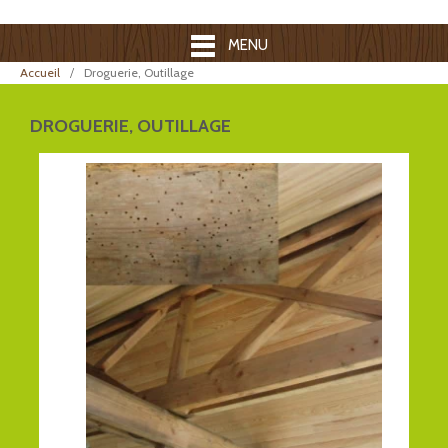
MENU
Accueil
Droguerie, Outillage
DROGUERIE, OUTILLAGE