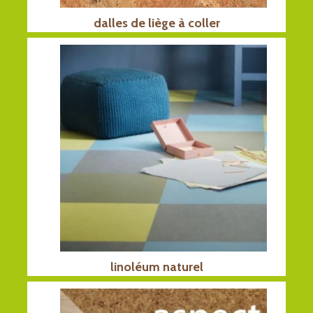
dalles de liège à coller
linoléum naturel