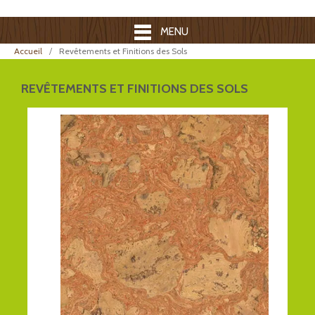
MENU
Accueil
Revêtements et Finitions des Sols
REVÊTEMENTS ET FINITIONS DES SOLS