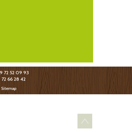
09 72 52 09 93
9 72 66 28 42
-
Sitemap