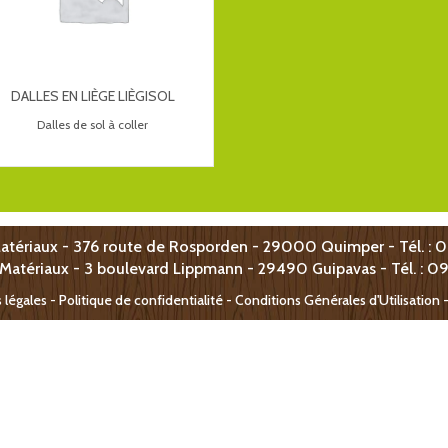
DALLES EN LIÈGE LIÈGISOL
Dalles de sol à coller
atériaux - 376 route de Rosporden - 29000 Quimper - Tél. : 
 Matériaux -
3 boulevard Lippmann -
29490 Guipavas - T
él. : 0
 légales
-
Politique de confidentialité - Conditions Générales d'Utilisation