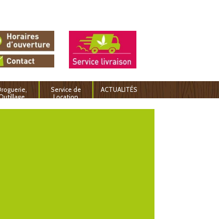
roguerie,
Service de
ACTUALITÉS
Outillage
Location