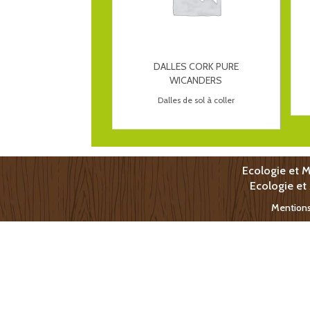
DALLES CORK PURE
WICANDERS
Dalles de sol à coller
Ecologie et M
Ecologie et
Mentions