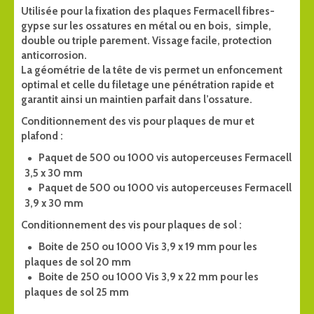
Utilisée pour la fixation des plaques Fermacell fibres-
gypse sur les ossatures en métal ou en bois, simple,
double ou triple parement. Vissage facile, protection
anticorrosion.
La géométrie de la tête de vis permet un enfoncement
optimal et celle du filetage une pénétration rapide et
garantit ainsi un maintien parfait dans l’ossature.
Conditionnement des vis pour plaques de mur et
plafond :
Paquet de 500 ou 1000 vis autoperceuses Fermacell
3,5 x 30 mm
Paquet de 500 ou 1000 vis autoperceuses Fermacell
3,9 x 30 mm
Conditionnement des vis pour plaques de sol :
Boite de 250 ou 1000 Vis 3,9 x 19 mm pour les
plaques de sol 20 mm
Boite de 250 ou 1000 Vis 3,9 x 22 mm pour les
plaques de sol 25 mm