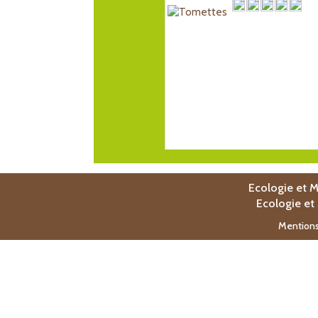
Ecologie et M
Ecologie et
Mentions