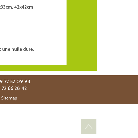
3x33cm, 42x42cm
c une huile dure.
09 72 52 09 93
9 72 66 28 42
-
Sitemap