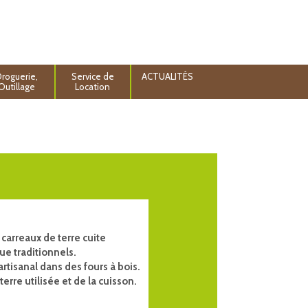
roguerie,
Service de
ACTUALITÉS
Outillage
Location
carreaux de terre cuite
ue traditionnels.
artisanal dans des fours à bois.
erre utilisée et de la cuisson.