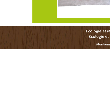
Ecologie et M
Ecologie et
Mentions