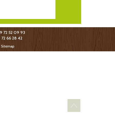
09 72 52 09 93
9 72 66 28 42
-
Sitemap