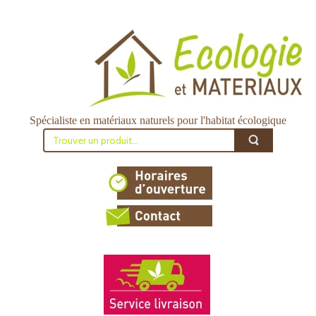
Spécialiste en matériaux naturels pour l'habitat écologique