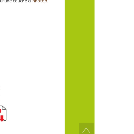
sur une couche d’
Innotop.