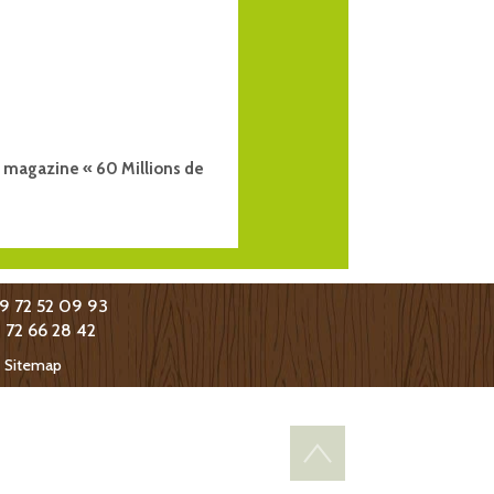
e magazine « 60 Millions de
09 72 52 09 93
9 72 66 28 42
-
Sitemap