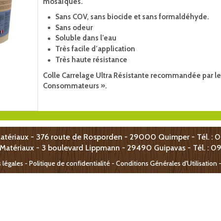
mosaïques.
Sans COV, sans biocide et sans formaldéhyde.
Sans odeur
Soluble dans l’eau
Très facile d’application
Très haute résistance
Colle Carrelage Ultra Résistante recommandée par l
Consommateurs ».
atériaux - 376 route de Rosporden - 29000 Quimper - Tél. : 
 Matériaux -
3 boulevard Lippmann -
29490 Guipavas - T
él. : 0
 légales
-
Politique de confidentialité - Conditions Générales d'Utilisation