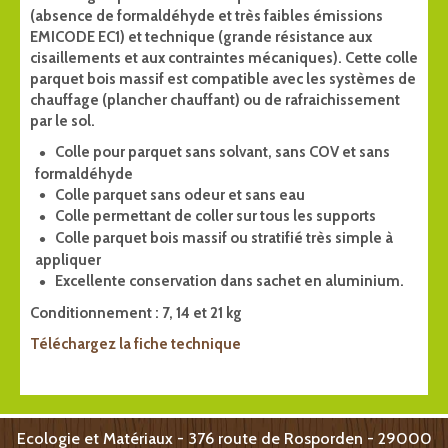
(absence de formaldéhyde et très faibles émissions
EMICODE EC1) et technique (grande résistance aux
cisaillements et aux contraintes mécaniques). Cette colle
parquet bois massif est compatible avec les systèmes de
chauffage (plancher chauffant) ou de rafraichissement
par le sol.
Colle pour parquet sans solvant, sans COV et sans
formaldéhyde
Colle parquet sans odeur et sans eau
Colle permettant de coller sur tous les supports
Colle parquet bois massif ou stratifié très simple à
appliquer
Excellente conservation dans sachet en aluminium.
Conditionnement : 7, 14 et 21 kg
Téléchargez la fiche technique
Ecologie et Matériaux - 376 route de Rosporden - 29000