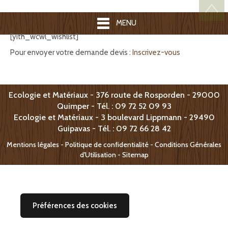
MENU
[yith_wcwl_wishlist]
Pour envoyer votre demande devis :
Inscrivez-vous
Ecologie et Matériaux - 376 route de Rosporden - 29000
Quimper - Tél. : 09 72 52 09 93
Ecologie et Matériaux -
3 boulevard Lippmann -
29490
Guipavas - T
él. : 09 72 66 28 42
Mentions légales
-
Politique de confidentialité - Conditions Générales
d'Utilisation
-
Sitemap
Préférences des cookies