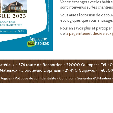
Venez échanger avec les habitant
sont intervenus sur les chantiers
Vous aurez l’occasion de découv
écologiques que vous envisagez 
Pour en savoir plus et participer 
de
la page internet dédiée aux
atériaux - 376 route de Rosporden - 29000 Quimper - Tél. : 
 Matériaux -
3 boulevard Lippmann -
29490 Guipavas - T
él. : 0
 légales
-
Politique de confidentialité - Conditions Générales d'Utilisation