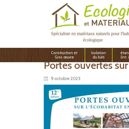
Spécialiste en matériaux naturels pour l'hab
écologique
Construction et
Isolation
étan
Gros œuvre
du bâti
(int.
Portes ouvertes sur
9 octobre 2023