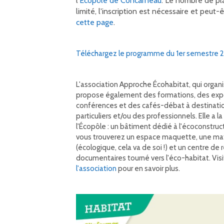
l'
Écopôle de Concarneau
. Le nombre de pl
limité, l'inscription est nécessaire et peut-ê
cette page
.
Téléchargez le programme du 1er semestre 
L'association Approche Écohabitat, qui organis
propose également des formations, des expo
conférences et des cafés-débat à destinati
particuliers et/ou des professionnels. Elle a l
l'Écopôle : un bâtiment dédié à l'écoconstruc
vous trouverez un espace maquette, une ma
(écologique, cela va de soi !) et un centre de
documentaires tourné vers l'éco-habitat. Vis
l'association
pour en savoir plus.