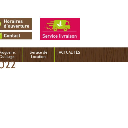
roguerie,
Service de
ACTUALITÉS
Outillage
Location
2022